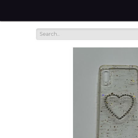
Home
Tienda en Linea
Servicios
sobre noso