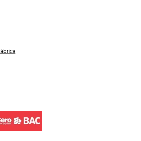
fábrica