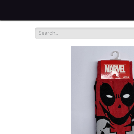
Home
Tienda en Linea
Servicios
sobre noso