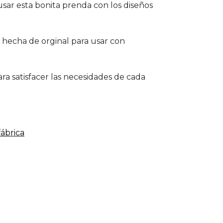
 usar esta bonita prenda con los diseños
 hecha de orginal para usar con
ra satisfacer las necesidades de cada
fábrica