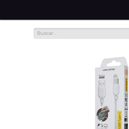
Home
Tienda en Línea
Servicios
Sobre noso