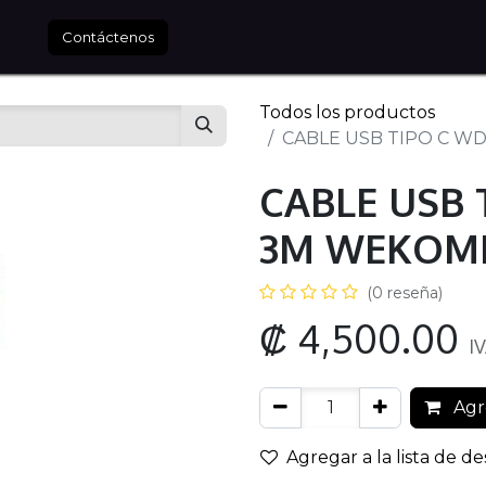
tros
Contáctenos
Todos los productos
CABLE USB TIPO C W
CABLE USB 
3M WEKOM
(0 reseña)
₡
4,500.00
IV
Agre
Agregar a la lista de d