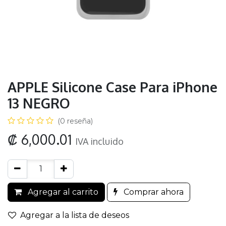
APPLE Silicone Case Para iPhone
13 NEGRO
(0 reseña)
₡
6,000.01
IVA incluido
Agregar al carrito
Comprar ahora
Agregar a la lista de deseos