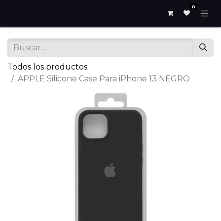
0
Todos los productos
APPLE Silicone Case Para iPhone 13 NEGRO