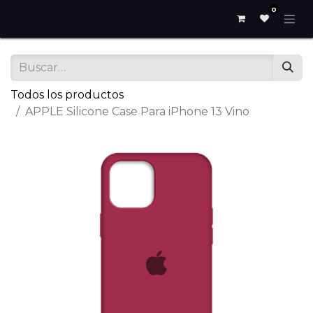
0
Todos los productos
APPLE Silicone Case Para iPhone 13 Vino