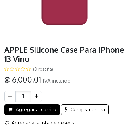
APPLE Silicone Case Para iPhone
13 Vino
(0 reseña)
₡
6,000.01
IVA incluido
Agregar al carrito
Comprar ahora
Agregar a la lista de deseos