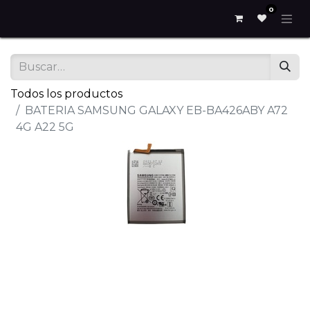
0
Todos los productos
BATERIA SAMSUNG GALAXY EB-BA426ABY A72
4G A22 5G