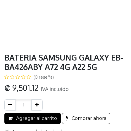
BATERIA SAMSUNG GALAXY EB-
BA426ABY A72 4G A22 5G
(0 reseña)
₡
9,501.12
IVA incluido
Agregar al carrito
Comprar ahora