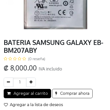
BATERIA SAMSUNG GALAXY EB-
BM207ABY
(0 reseña)
₡
8,000.00
IVA incluido
Agregar al carrito
Comprar ahora
Agregar a la lista de deseos