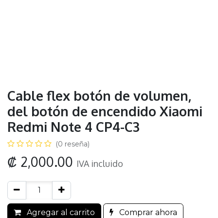
Cable flex botón de volumen,
del botón de encendido Xiaomi
Redmi Note 4 CP4-C3
(0 reseña)
₡
2,000.00
IVA incluido
Agregar al carrito
Comprar ahora