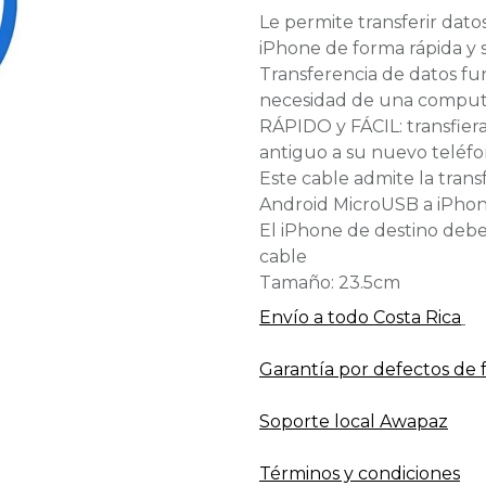
Le permite transferir dat
iPhone de forma rápida y s
Transferencia de datos fu
necesidad de una compu
RÁPIDO y FÁCIL: transfier
antiguo a su nuevo teléfon
Este cable admite la tran
Android MicroUSB a iPho
El iPhone de destino debe 
cable
Tamaño: 23.5cm
Envío a todo​ Costa Rica
Garantía por defectos de 
Soporte local Awapaz
Términos y condiciones