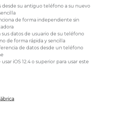
os desde su antiguo teléfono a su nuevo
encilla
nciona de forma independiente sin
tadora
a sus datos de usuario de su teléfono
o de forma rápida y sencilla
sferencia de datos desde un teléfono
ne
usar iOS 12.4 o superior para usar este
fábrica