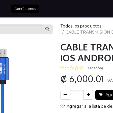
tros
Contáctenos
Todos los productos
CABLE TRANSMISION D
CABLE TRA
iOS ANDROI
(0 reseña)
₡
6,000.01
IVA
Agre
Agregar a la lista de d