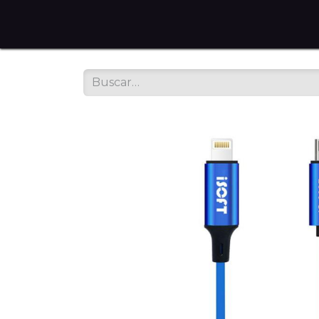
Home
Tienda en Línea
Servicios
Sobre noso