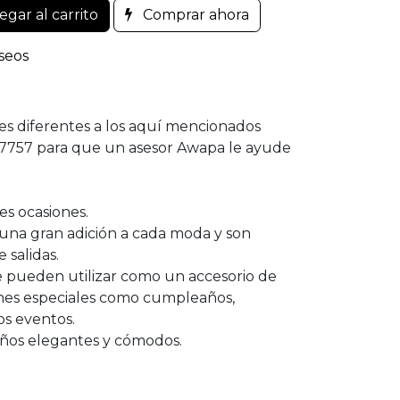
gar al carrito
Comprar ahora
eseos
ores diferentes a los aquí mencionados
-7757 para que un asesor Awapa le ayude
s ocasiones.
una gran adición a cada moda y son
 salidas.
se pueden utilizar como un accesorio de
ones especiales como cumpleaños,
os eventos.
eños elegantes y cómodos.