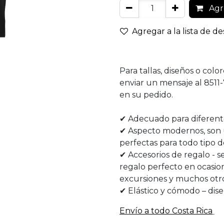
Agre
Agregar a la lista de d
Blanco
Para tallas, diseños o col
enviar un mensaje al 8511
en su pedido.
✔ Adecuado para diferente
✔ Aspecto modernos, son 
perfectas para todo tipo de
✔ Accesorios de regalo - 
regalo perfecto en ocasi
excursiones y muchos otr
✔ Elástico y cómodo – dis
Envío a todo​ Costa Rica