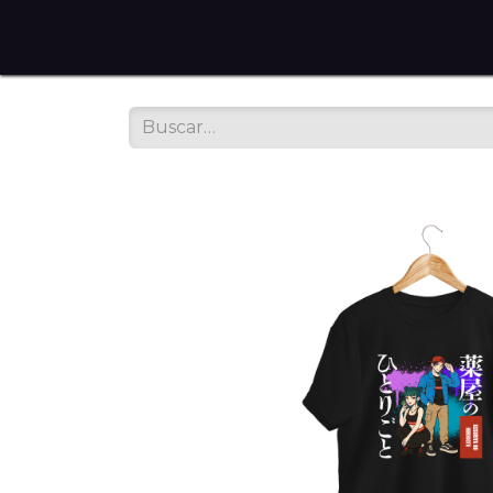
Home
Tienda en Línea
Servicios
Sobre noso