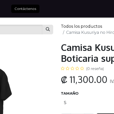
tros
Contáctenos
Todos los productos
Camisa Kusuriya no Hir
Camisa Kusu
Boticaria s
(0 reseña)
₡
11,300.00
IV
TAMAÑO