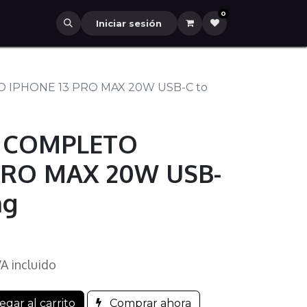
0
Iniciar sesión
IPHONE 13 PRO MAX 20W USB-C to
 COMPLETO
PRO MAX 20W USB-
ng
VA incluido
gar al carrito
Comprar ahora