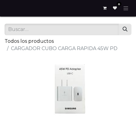
0
Todos los productos
CARGADOR CUBO CARGA RAPIDA 45W PD