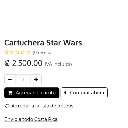
Cartuchera Star Wars
(0 reseña)
₡
2,500.00
IVA incluido
Agregar al carrito
Comprar ahora
Agregar a la lista de deseos
Envío a todo​ Costa Rica