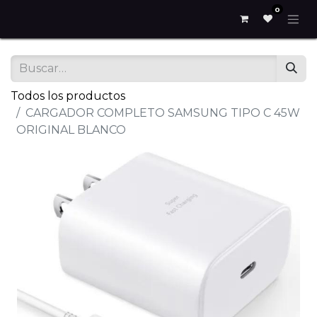
0
Todos los productos
CARGADOR COMPLETO SAMSUNG TIPO C 45W
ORIGINAL BLANCO