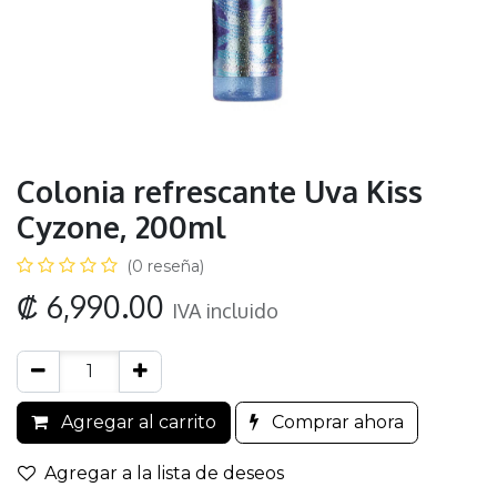
Colonia refrescante Uva Kiss
Cyzone, 200ml
(0 reseña)
₡
6,990.00
IVA incluido
Agregar al carrito
Comprar ahora
Agregar a la lista de deseos