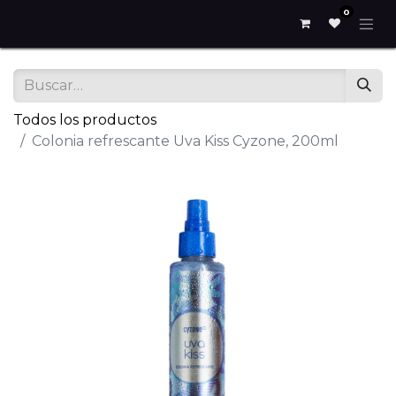
0
Todos los productos
Colonia refrescante Uva Kiss Cyzone, 200ml