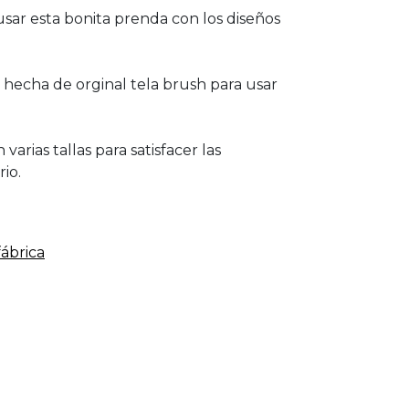
 usar esta bonita prenda con los diseños
hecha de orginal tela brush para usar
varias tallas para satisfacer las
io.
fábrica