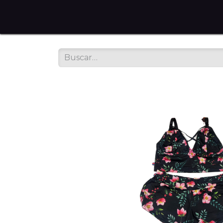
Home
Tienda en Línea
Servicios
Sobre noso