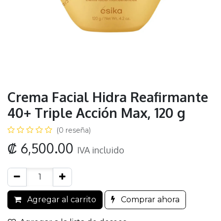
Crema Facial Hidra Reafirmante
40+ Triple Acción Max, 120 g
(0 reseña)
₡
6,500.00
IVA incluido
Agregar al carrito
Comprar ahora