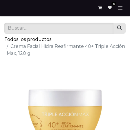
0
Todos los productos
Crema Facial Hidra Reafirmante 40+ Triple Acción
Max, 120 g