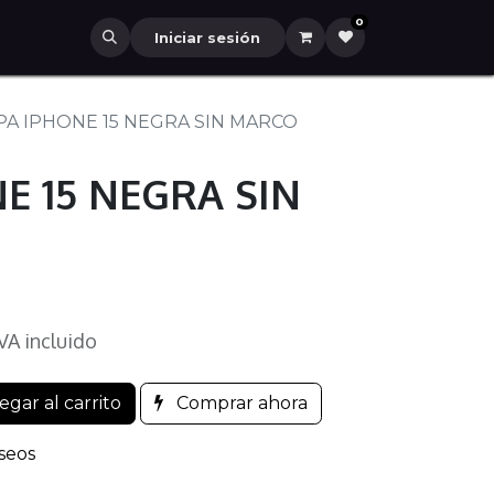
0
Iniciar sesión
PA IPHONE 15 NEGRA SIN MARCO
E 15 NEGRA SIN
VA incluido
gar al carrito
Comprar ahora
eseos