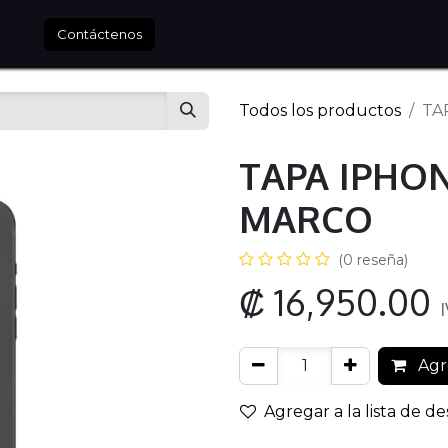
tros
Contáctenos
Todos los productos
TA
TAPA IPHON
MARCO
(0 reseña)
₡
16,950.00
I
Agre
Agregar a la lista de d