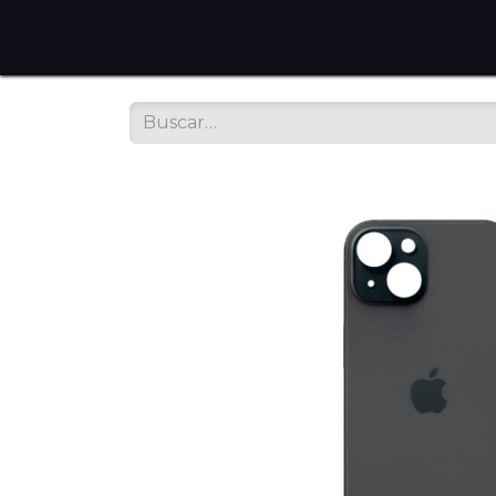
Home
Tienda en Línea
Servicios
Sobre noso