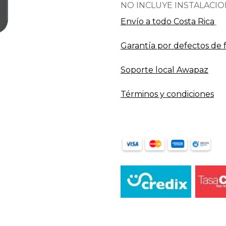
NO INCLUYE INSTALACI
Envío a todo​ Costa Rica
Garantía por defectos de 
Soporte local Awapaz
Términos y condiciones