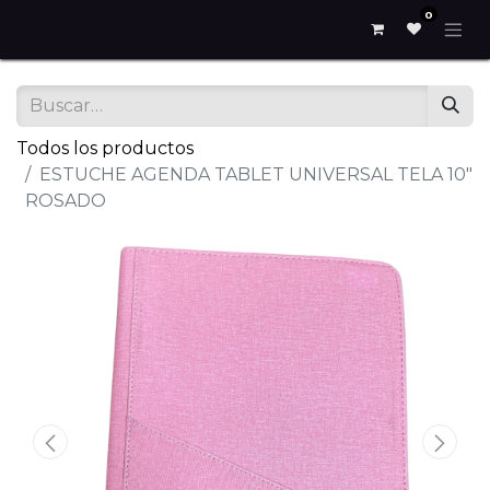
0
Todos los productos
ESTUCHE AGENDA TABLET UNIVERSAL TELA 10"
ROSADO