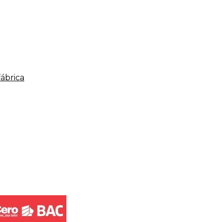
fábrica