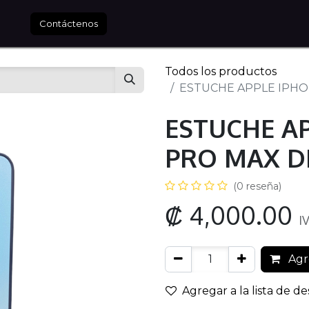
tros
Contáctenos
Todos los productos
ESTUCHE APPLE IPHO
ESTUCHE AP
PRO MAX D
(0 reseña)
₡
4,000.00
I
Agre
Agregar a la lista de d