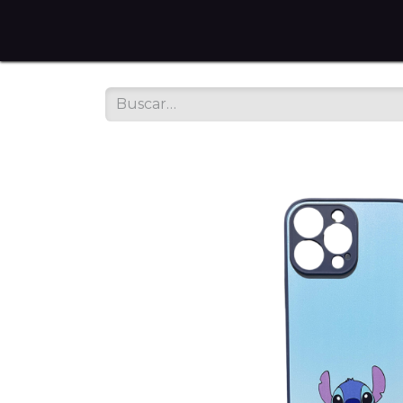
Home
Tienda en Línea
Servicios
Sobre noso