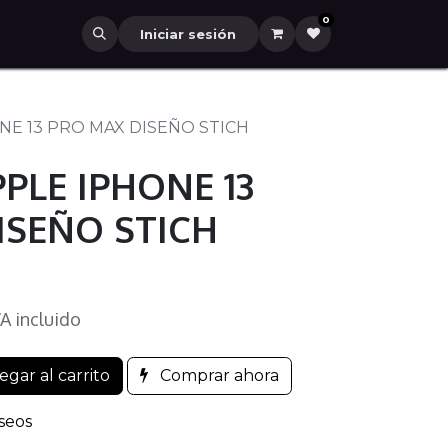
0
Iniciar sesión
NE 13 PRO MAX DISEÑO STICH
PLE IPHONE 13
ISEÑO STICH
VA incluido
gar al carrito
Comprar ahora
eseos