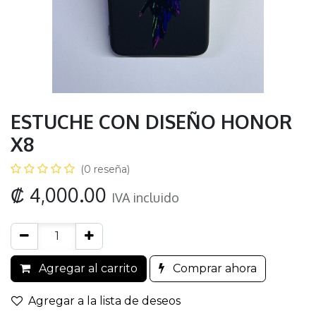
ESTUCHE CON DISEÑO HONOR
X8
(0 reseña)
₡
4,000.00
IVA incluido
Agregar al carrito
Comprar ahora
Agregar a la lista de deseos