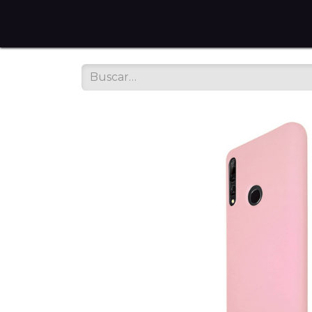
Home
Tienda en Línea
Servicios
Sobre noso