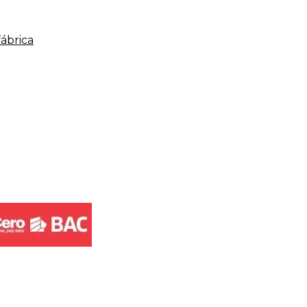
fábrica