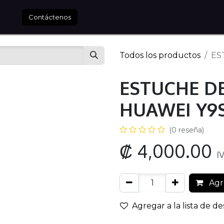
tros
Contáctenos
Todos los productos
ES
ESTUCHE DE
HUAWEI Y9
(0 reseña)
₡
4,000.00
I
Agre
Agregar a la lista de d