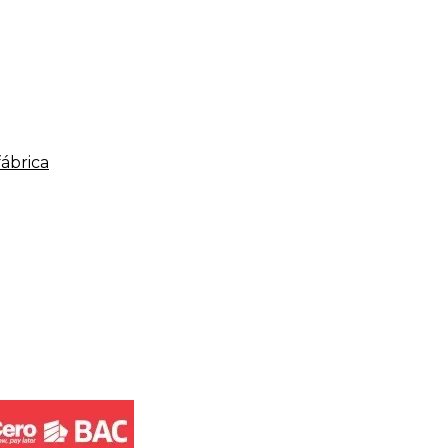
fábrica