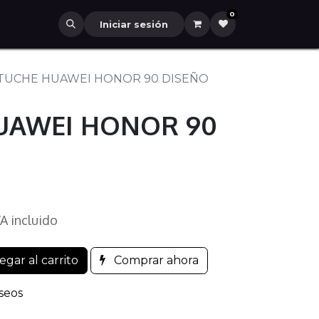
0
Iniciar sesión
TUCHE HUAWEI HONOR 90 DISEÑO
UAWEI HONOR 90
VA incluido
gar al carrito
Comprar ahora
eseos