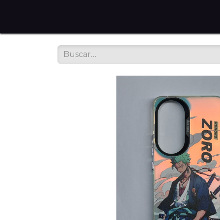
Home
Tienda en Línea
Servicios
Sobre noso