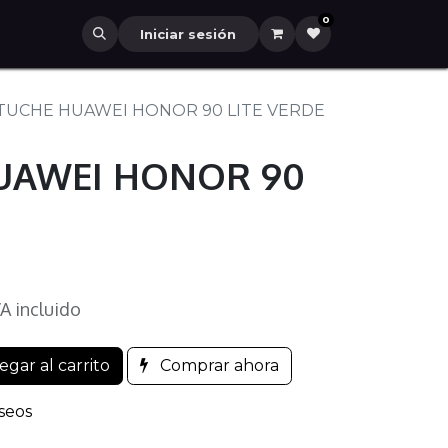
0
Iniciar sesión
TUCHE HUAWEI HONOR 90 LITE VERDE
UAWEI HONOR 90
VA incluido
gar al carrito
Comprar ahora
eseos