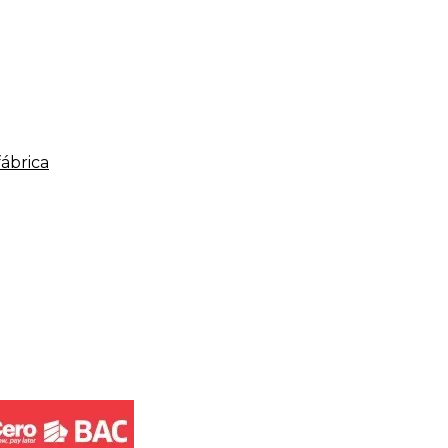
fábrica