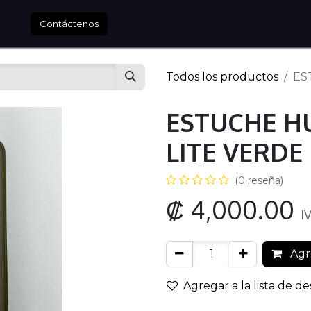
tros
Contáctenos
Todos los productos
ES
ESTUCHE H
LITE VERDE
(0 reseña)
₡
4,000.00
I
Agre
Agregar a la lista de d