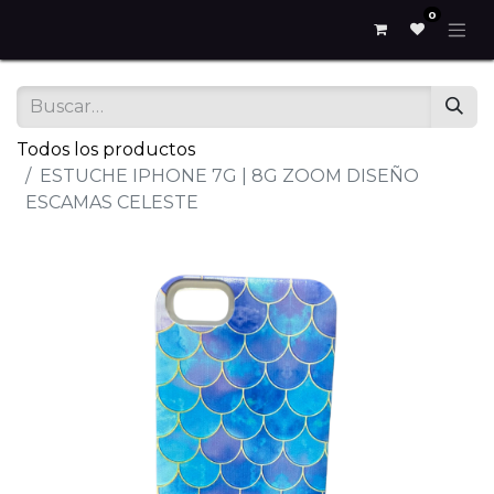
0
Todos los productos
ESTUCHE IPHONE 7G | 8G ZOOM DISEÑO
ESCAMAS CELESTE