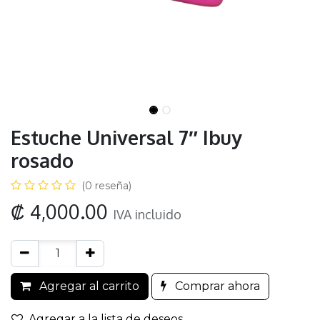
Estuche Universal 7″ Ibuy
rosado
(0 reseña)
₡
4,000.00
IVA incluido
Agregar al carrito
Comprar ahora
Agregar a la lista de deseos