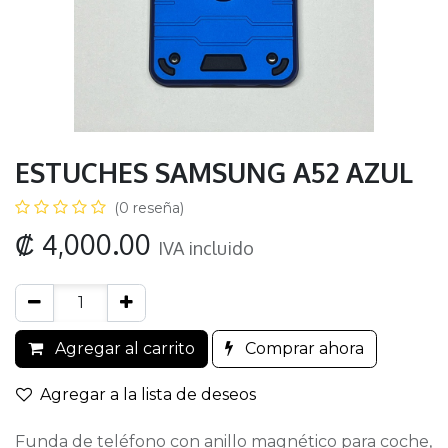
ESTUCHES SAMSUNG A52 AZUL
(0 reseña)
₡
4,000.00
IVA incluido
Agregar al carrito
Comprar ahora
Agregar a la lista de deseos
Funda de teléfono con anillo magnético para coche,