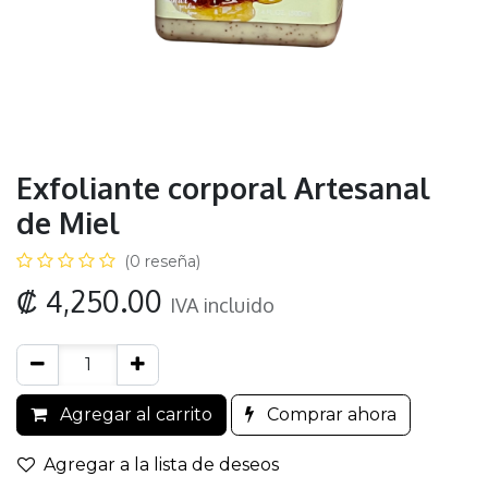
Exfoliante corporal Artesanal
de Miel
(0 reseña)
₡
4,250.00
IVA incluido
Agregar al carrito
Comprar ahora
Agregar a la lista de deseos