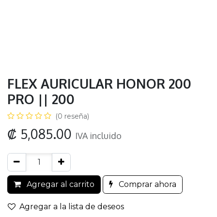
FLEX AURICULAR HONOR 200
PRO || 200
(0 reseña)
₡
5,085.00
IVA incluido
Agregar al carrito
Comprar ahora
Agregar a la lista de deseos