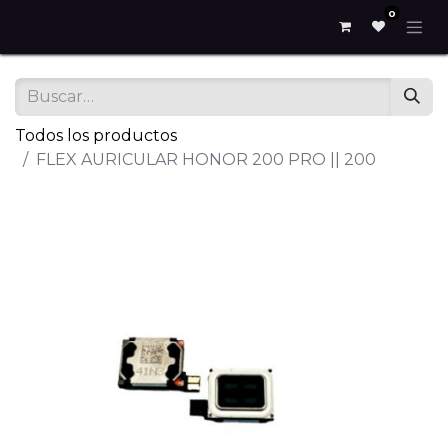
0
Todos los productos
FLEX AURICULAR HONOR 200 PRO || 200