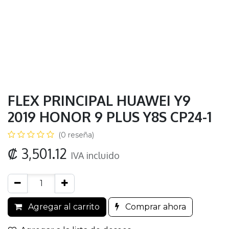
FLEX PRINCIPAL HUAWEI Y9
2019 HONOR 9 PLUS Y8S CP24-1
(0 reseña)
₡
3,501.12
IVA incluido
Agregar al carrito
Comprar ahora