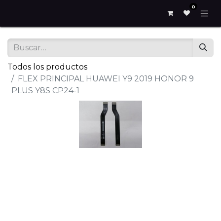
0
Todos los productos
FLEX PRINCIPAL HUAWEI Y9 2019 HONOR 9
PLUS Y8S CP24-1