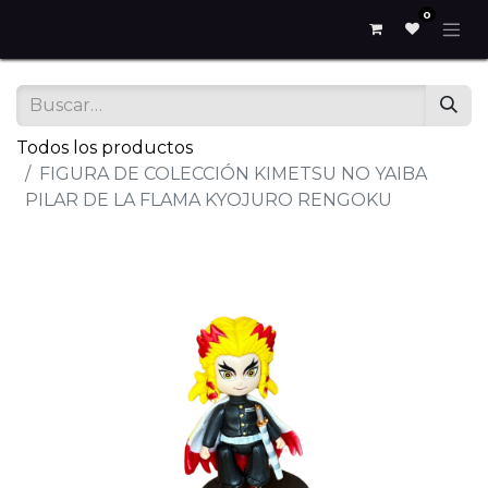
0
Todos los productos
FIGURA DE COLECCIÓN KIMETSU NO YAIBA
PILAR DE LA FLAMA KYOJURO RENGOKU