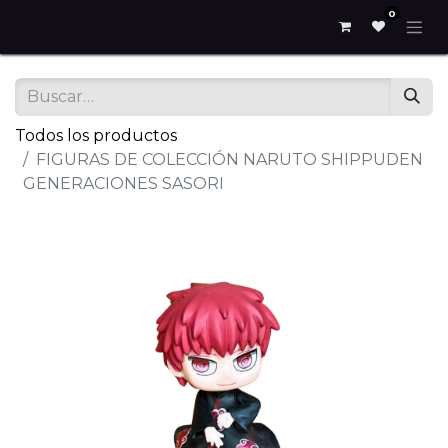
0
Todos los productos
FIGURAS DE COLECCIÓN NARUTO SHIPPUDEN
GENERACIONES SASORI