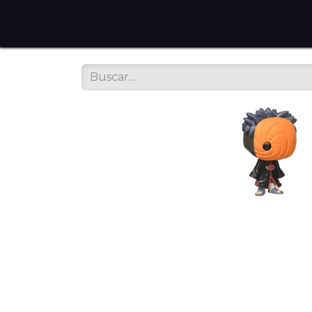
Home
Tienda en Línea
Servicios
Sobre noso