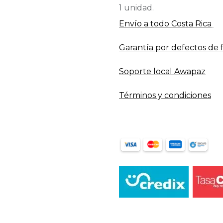
1 unidad.
Envío a todo​ Costa Rica
Garantía por defectos de 
Soporte local Awapaz
Términos y condiciones