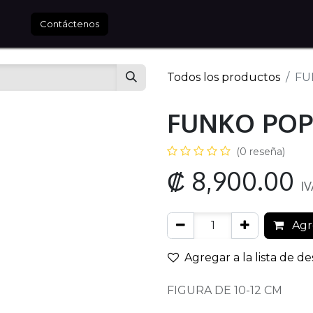
tros
Contáctenos
Todos los productos
FU
FUNKO POP
(0 reseña)
₡
8,900.00
IV
Agre
Agregar a la lista de d
FIGURA DE 10-12 CM