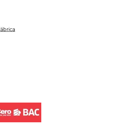
fábrica