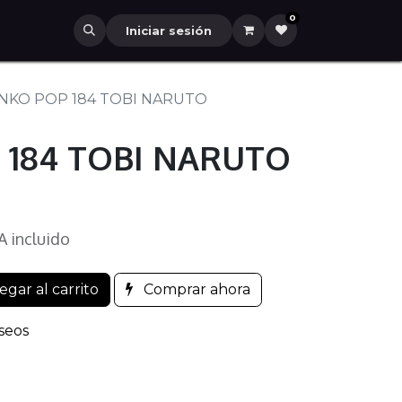
0
Iniciar sesión
NKO POP 184 TOBI NARUTO
 184 TOBI NARUTO
A incluido
gar al carrito
Comprar ahora
eseos