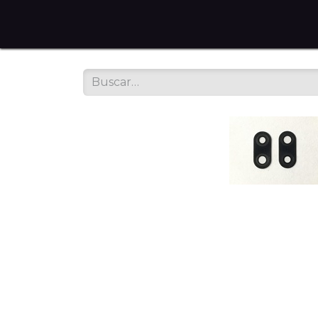
Home
Tienda en Línea
Servicios
Sobre noso