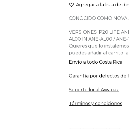
Agregar a la lista de d
CONOCIDO COMO NOVA 
VERSIONES: P20 LITE AN
AL00 IN ANE-AL00 / ANE-
Quieres que lo instalemos
puedes añadir al carrito l
Envío a todo​ Costa Rica
Garantía por defectos de 
Soporte local Awapaz
Términos y condiciones