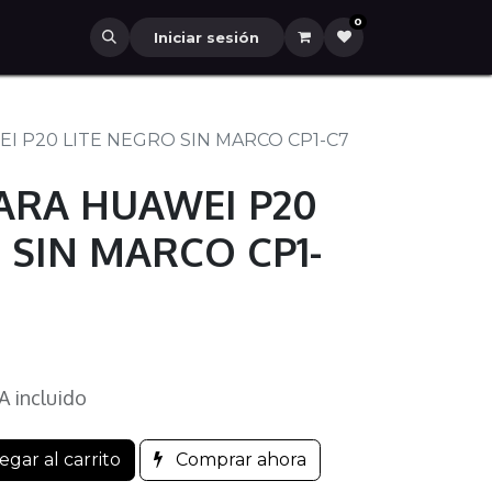
0
Iniciar sesión
I P20 LITE NEGRO SIN MARCO CP1-C7
ARA HUAWEI P20
 SIN MARCO CP1-
A incluido
gar al carrito
Comprar ahora