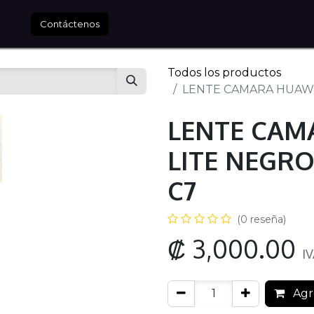
tros
Contáctenos
Todos los productos
LENTE CAMARA HUAWE
LENTE CAM
LITE NEGRO
C7
(0 reseña)
₡
3,000.00
IV
Agre