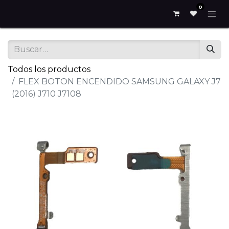
0
Todos los productos
FLEX BOTON ENCENDIDO SAMSUNG GALAXY J7
(2016) J710 J7108