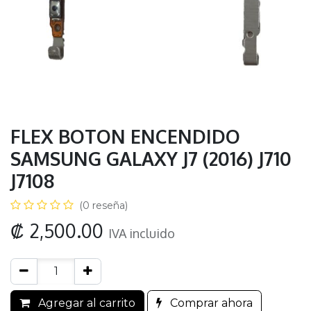
FLEX BOTON ENCENDIDO
SAMSUNG GALAXY J7 (2016) J710
J7108
(0 reseña)
₡
2,500.00
IVA incluido
Agregar al carrito
Comprar ahora