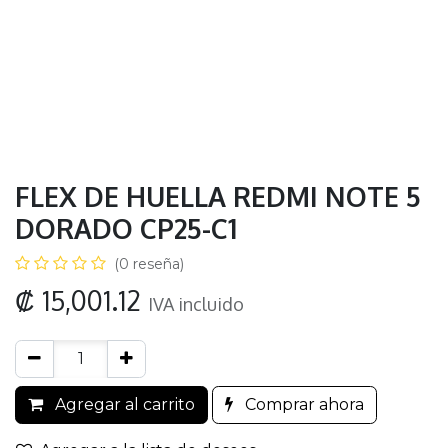
FLEX DE HUELLA REDMI NOTE 5
DORADO CP25-C1
(0 reseña)
₡
15,001.12
IVA incluido
Agregar al carrito
Comprar ahora