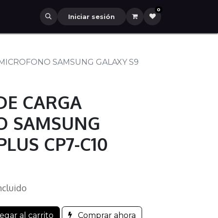
0
Iniciar sesión
 MICROFONO SAMSUNG GALAXY S9
 DE CARGA
O SAMSUNG
PLUS CP7-C10
ncluido
gar al carrito
Comprar ahora