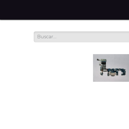
Home
Tienda en Línea
Servicios
Sobre noso