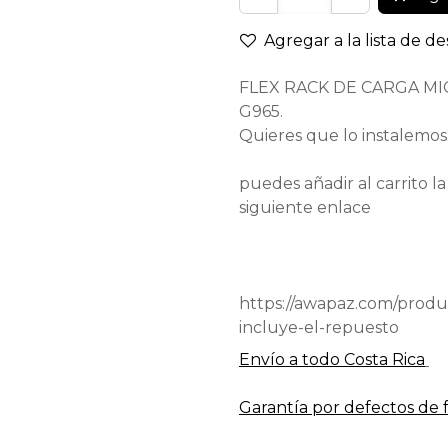
Agregar a la lista de d
FLEX RACK DE CARGA M
G965.
Quieres que lo instalemos
puedes añadir al carrito l
siguiente enlace
https://awapaz.com/produc
incluye-el-repuesto
Envío a todo​ Costa Rica
Garantía por defectos de 