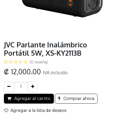
JVC Parlante Inalámbrico
Portátil 5W, XS-KY2113B
(0 reseña)
₡
12,000.00
IVA incluido
Agregar al carrito
Comprar ahora
Agregar a la lista de deseos