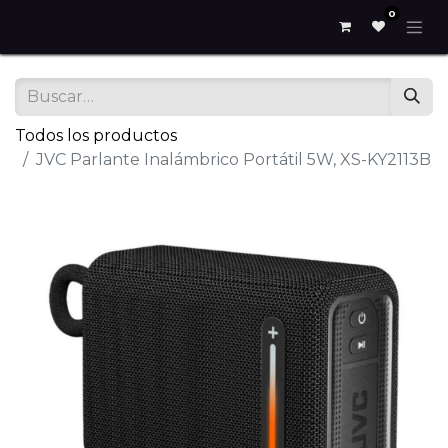
0
Todos los productos
JVC Parlante Inalámbrico Portátil 5W, XS-KY2113B