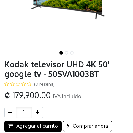
Kodak televisor UHD 4K 50"
google tv - 50SVA1003BT
(0 reseña)
₡
179,900.00
IVA incluido
Agregar al carrito
Comprar ahora