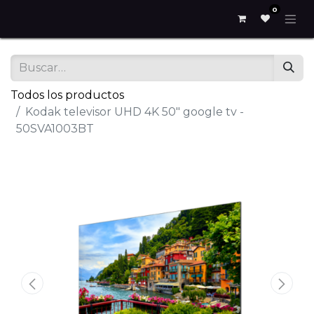
0
Todos los productos
Kodak televisor UHD 4K 50" google tv -
50SVA1003BT