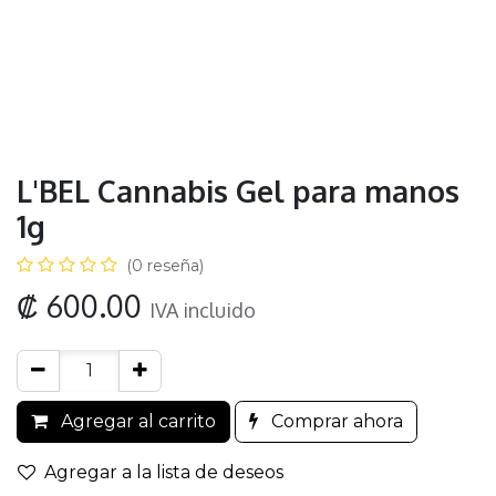
L'BEL Cannabis Gel para manos
1g
(0 reseña)
₡
600.00
IVA incluido
Agregar al carrito
Comprar ahora
Agregar a la lista de deseos