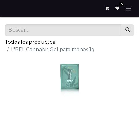
0
Todos los productos
L'BEL Cannabis Gel para manos 1g