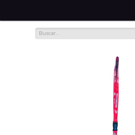
Home
Tienda en Línea
Servicios
Sobre noso