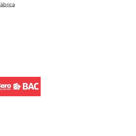
fábrica