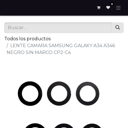
0
Todos los productos
LENTE CAMARA SAMSUNG GALAXY A34 A346
NEGRO SIN MARCO CP2-C4