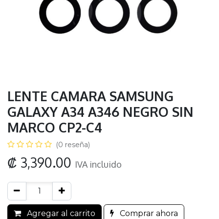
LENTE CAMARA SAMSUNG
GALAXY A34 A346 NEGRO SIN
MARCO CP2-C4
(0 reseña)
₡
3,390.00
IVA incluido
Agregar al carrito
Comprar ahora