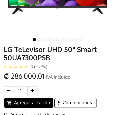
LG TeLevisor UHD 50" Smart
50UA7300PSB
(0 reseña)
₡
286,000.01
IVA incluido
Agregar al carrito
Comprar ahora
Agregar a la lista de deseos