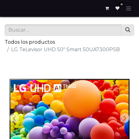
0
Todos los productos
LG TeLevisor UHD 50" Smart 50UA7300PSB