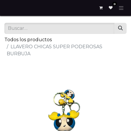
0
Todos los productos
LLAVERO CHICAS SUPER PODEROSAS
BURBUJA