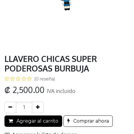
LLAVERO CHICAS SUPER
PODEROSAS BURBUJA
(0 reseña)
₡
2,500.00
IVA incluido
Agregar al carrito
Comprar ahora