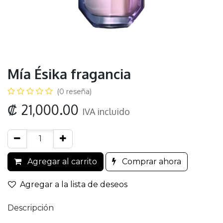
Mía Ésika fragancia
(0 reseña)
₡
21,000.00
IVA incluido
Agregar al carrito
Comprar ahora
Agregar a la lista de deseos
Descripción