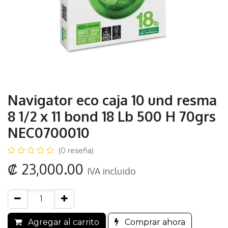
Navigator eco caja 10 und resma
8 1/2 x 11 bond 18 Lb 500 H 70grs
NEC0700010
(0 reseña)
₡
23,000.00
IVA incluido
Agregar al carrito
Comprar ahora