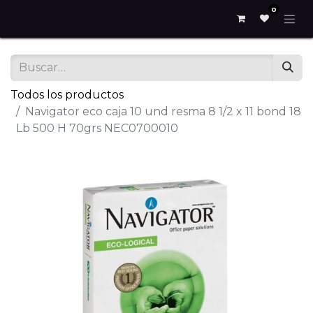
0
Todos los productos
Navigator eco caja 10 und resma 8 1/2 x 11 bond 18
Lb 500 H 70grs NEC0700010