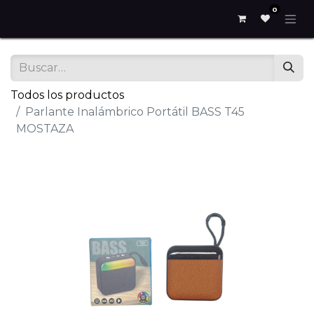
0
Todos los productos
Parlante Inalámbrico Portátil BASS T45
MOSTAZA