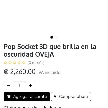
Pop Socket 3D que brilla en la
oscuridad OVEJA
(0 reseña)
₡
2,260.00
IVA incluido
Agregar al carrito
Comprar ahora
Agregar a la lista de deseos