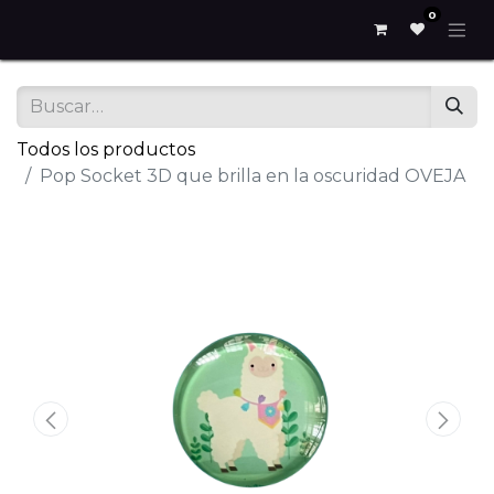
0
Todos los productos
Pop Socket 3D que brilla en la oscuridad OVEJA