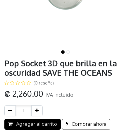
Pop Socket 3D que brilla en la
oscuridad SAVE THE OCEANS
(0 reseña)
₡
2,260.00
IVA incluido
Agregar al carrito
Comprar ahora