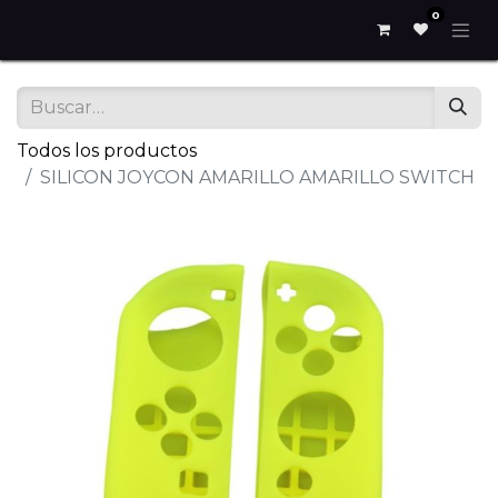
0
Todos los productos
SILICON JOYCON AMARILLO AMARILLO SWITCH